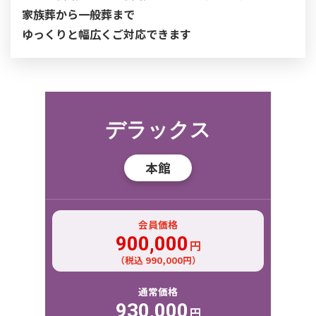
家族葬から一般葬まで
ゆっくりと幅広くご対応できます
デラックス
本館
会員価格
900,000
円
（税込 990,000円）
通常価格
930,000
円