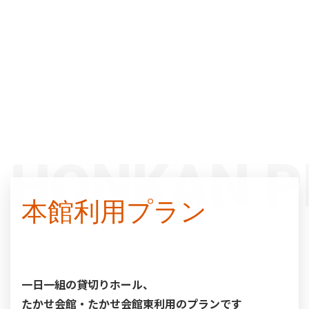
HONKAN P
本館利用プラン
一日一組の貸切りホール、
たかせ会館・たかせ会館東利用のプランです