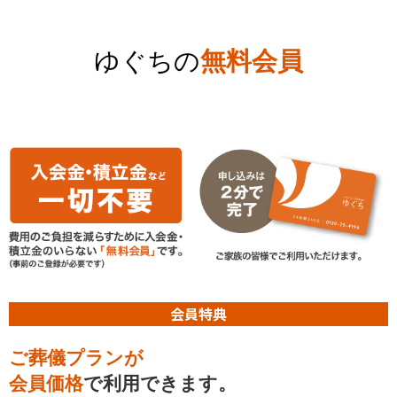
ゆぐちの
無料会員
会員特典
ご葬儀プランが
会員価格
で利用できます。