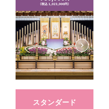
（税込 1,023,000円）
スタンダード