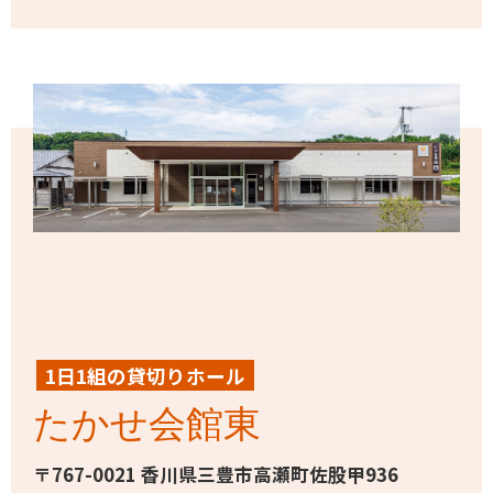
1日1組の貸切りホール
たかせ会館東
〒767-0021 香川県三豊市高瀬町佐股甲936