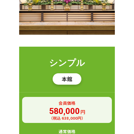
シンプル
本館
会員価格
580,000
円
（税込 638,000円）
通常価格