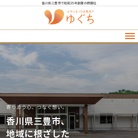
香川県三豊市で昭和25年創業の葬儀社
寄り添う心、つなぐ想い。
香川県三豊市、
地域に根ざした