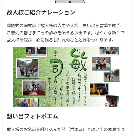
故人様ご紹介ナレーション
葬儀式の開式前に故人様の人生や人柄、思い出を言葉で紡ぎ、
ご参列の皆さまにその歩みを伝える演出です。穏やかな語りで
故人様を偲び、心に残るお別れのひとときをつくります。
想い出フォトポエム
故人様のお名前を織り込んだ詩（ポエム）と想い出の写真でつ