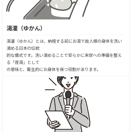
湯灌（ゆかん）
湯灌（ゆかん）とは、納棺する前にお湯で故人様の身体を洗い
清める日本の伝統
的な儀式です。洗い清めることで安らかに来世への準備を整え
る「産湯」として
の意味と、衛生的にお身体を保つ役割があります。