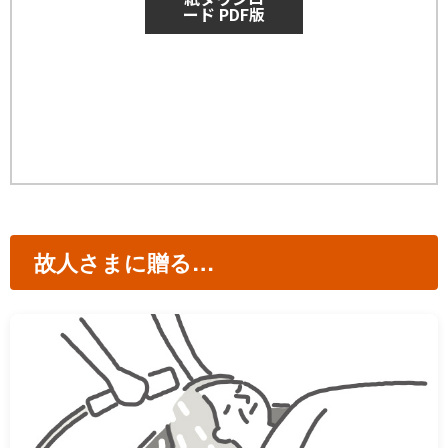
ード PDF版
故人さまに贈る…