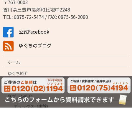
〒767-0003
香川県三豊市高瀬町比地中2248
TEL: 0875-72-5474 / FAX: 0875-56-2080
公式Facebook
ゆぐちのブログ
ホーム
ゆぐち紹介
プラン比較表
各プラン紹介
デラックス（本館）
スタンダード（本館）
シンプル（本館）