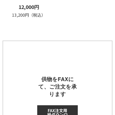
12,000円
13,200円（税込）
供物をFAXに
て、ご注文を承
ります
FAX注文用
紙ダウンロ